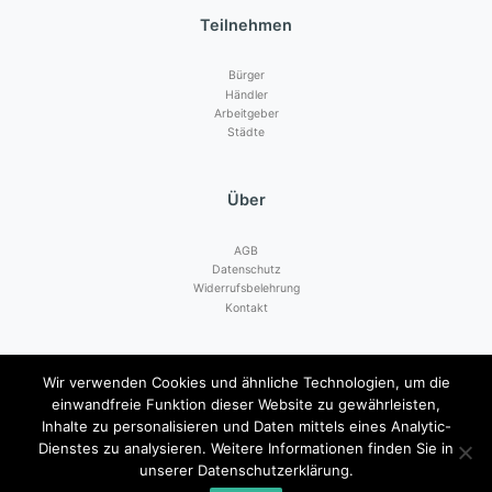
Teilnehmen
Bürger
Händler
Arbeitgeber
Städte
Über
AGB
Datenschutz
Widerrufsbelehrung
Kontakt
Zahlen mit
Wir verwenden Cookies und ähnliche Technologien, um die
einwandfreie Funktion dieser Website zu gewährleisten,
Inhalte zu personalisieren und Daten mittels eines Analytic-
Dienstes zu analysieren. Weitere Informationen finden Sie in
unserer Datenschutzerklärung.