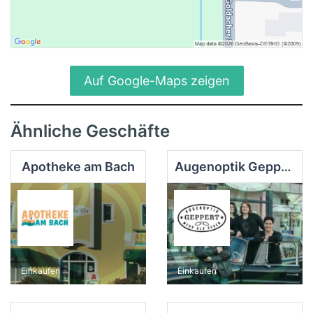
Auf Google-Maps zeigen
Ähnliche Geschäfte
Apotheke am Bach
Augenoptik Geppert
Einkaufen
Einkaufen