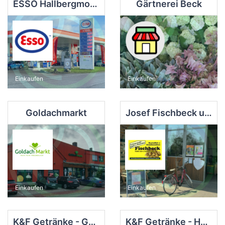
ESSO Hallbergmoos
Gärtnerei Beck
Einkaufen
Einkaufen
Goldachmarkt
Josef Fischbeck u.Rosmarie
Einkaufen
Einkaufen
K&F Getränke - Goldach
K&F Getränke - Hallbergmoos