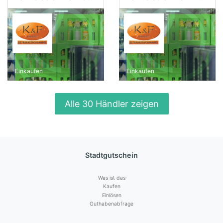
Einkaufen
Einkaufen
Alle 30 Händler zeigen
Stadtgutschein
Was ist das
Kaufen
Einlösen
Guthabenabfrage