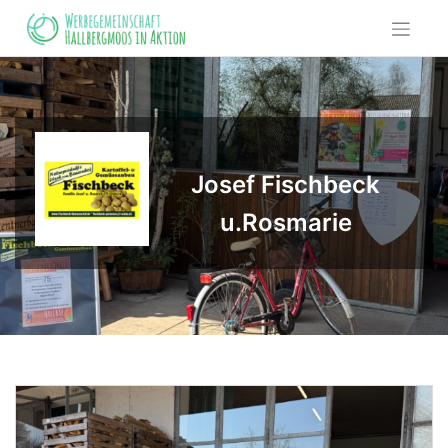
Skip
to
content
Josef Fischbeck
u.Rosmarie