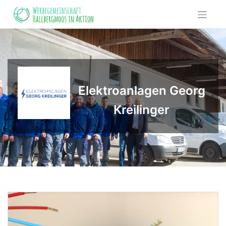
Skip
to
content
Elektroanlagen Georg
Kreilinger