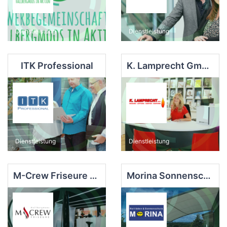
Dienstleistung
Dienstleistung
ITK Professional
K. Lamprecht GmbH Heizung-Lüftung-Sanitär
Dienstleistung
Dienstleistung
M-Crew Friseure Hallbergmoos
Morina Sonnenschutz GmbH