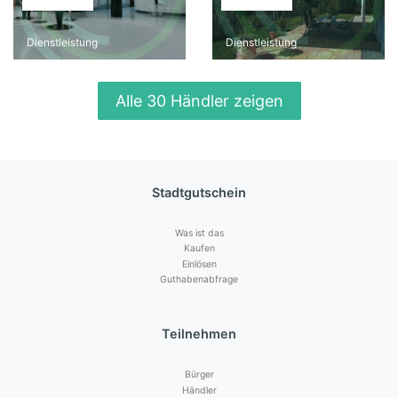
Dienstleistung
Dienstleistung
Alle 30 Händler zeigen
Stadtgutschein
Was ist das
Kaufen
Einlösen
Guthabenabfrage
Teilnehmen
Bürger
Händler