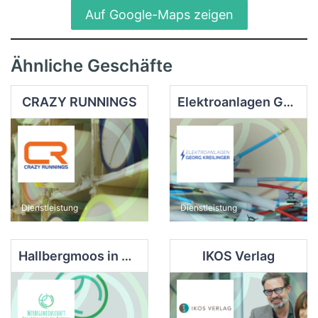
Auf Google-Maps zeigen
Ähnliche Geschäfte
CRAZY RUNNINGS
Elektroanlagen Georg Kreilinger
Dienstleistung
Dienstleistung
Hallbergmoos in Aktion
IKOS Verlag