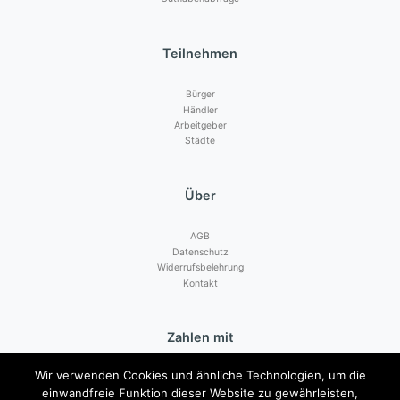
Teilnehmen
Bürger
Händler
Arbeitgeber
Städte
Über
AGB
Datenschutz
Widerrufsbelehrung
Kontakt
Zahlen mit
Wir verwenden Cookies und ähnliche Technologien, um die
einwandfreie Funktion dieser Website zu gewährleisten,