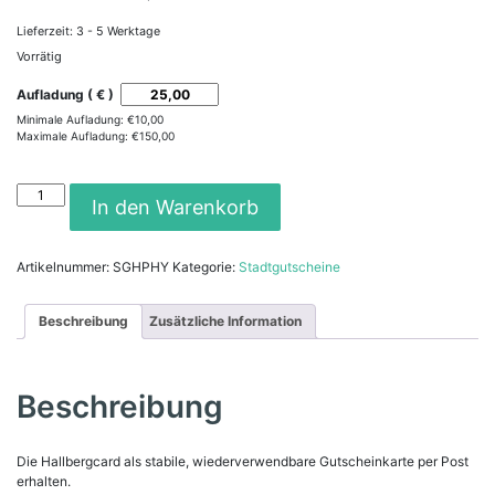
Lieferzeit:
3 - 5 Werktage
Vorrätig
Aufladung ( € )
Minimale Aufladung:
€
10,00
Maximale Aufladung:
€
150,00
Hallbergcard
In den Warenkorb
Gutscheinkarte
Menge
Artikelnummer:
SGHPHY
Kategorie:
Stadtgutscheine
Beschreibung
Zusätzliche Information
Beschreibung
Die Hallbergcard als stabile, wiederverwendbare Gutscheinkarte per Post
erhalten.