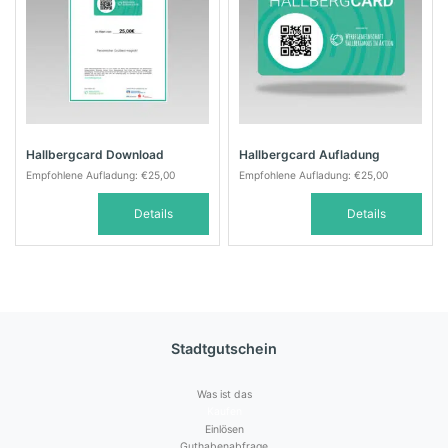
Hallbergcard Download
Hallbergcard Aufladung
Empfohlene Aufladung:
€
25,00
Empfohlene Aufladung:
€
25,00
Details
Details
Stadtgutschein
Was ist das
Kaufen
Einlösen
Guthabenabfrage